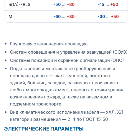
нг(А)-FRLS
-50
…
+80
-15
…
+50
М
-60
…
+80
-30
…
+50
Групповая стационарная прокладка
Систем оповещения и управления эвакуацией (СОУЭ)
Системы пожарной и охранной сигнализации (ОПС)
Подключения и монтаж электрооборудования и
передача данных — шахт, туннелей, высотных
зданий, больниц, заводов, различных производств,
любых многолюдных мест, опасных с точки зрения
возникновения пожара, а также на наземном и
подземном транспорте
Вид климатического исполнения кабеля — УХЛ, ХЛ
категории размещения — 2–4 по ГОСТ 15150
ЭЛЕКТРИЧЕСКИЕ ПАРАМЕТРЫ