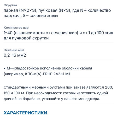
Скрутка
парная (N×2×S), пучковая (N×S), где N – количество
пар/жил, S – сечение жилы
Количество пар
1–40 (в зависимости от сечения жил) и от 1 до 100 жил
для пучковой скрутки
Сечение жил
0,2–16 мм2
• М—хладостойкое исполнение оболочки кабеля
(например, КПСнг(A)-FRHF 2×2×1 М)
Стандартными мерными бухтами при заказе являются 200,
150 и 100 м. При необходимости готовы изготовить одной
длиной на барабане, уточняйте у вашего менеджера.
ХАРАКТЕРИСТИКИ