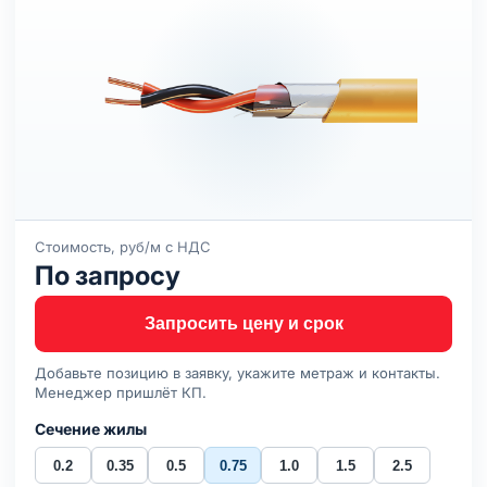
Стоимость, руб/м с НДС
По запросу
Запросить цену и срок
Добавьте позицию в заявку, укажите метраж и контакты.
Менеджер пришлёт КП.
Сечение жилы
0.2
0.35
0.5
0.75
1.0
1.5
2.5