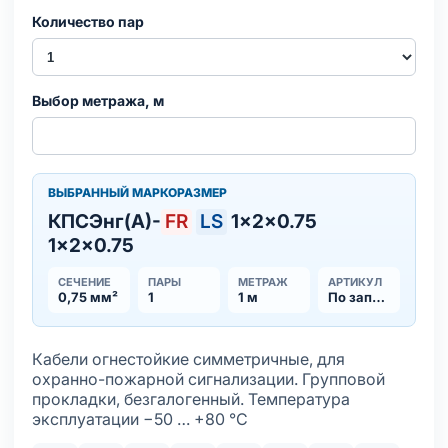
Количество пар
Выбор метража, м
ВЫБРАННЫЙ МАРКОРАЗМЕР
КПСЭнг(А)-
FR
LS
1×2×0.75
1×2×0.75
СЕЧЕНИЕ
ПАРЫ
МЕТРАЖ
АРТИКУЛ
0,75 мм²
1
1 м
По запросу
Кабели огнестойкие симметричные, для
охранно-пожарной сигнализации. Групповой
прокладки, безгалогенный. Температура
эксплуатации −50 … +80 °С