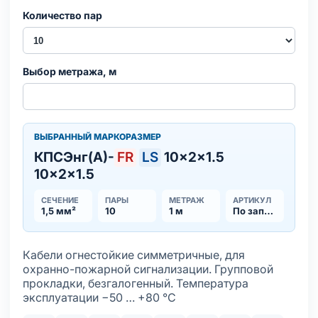
Количество пар
Выбор метража, м
ВЫБРАННЫЙ МАРКОРАЗМЕР
КПСЭнг(А)-
FR
LS
10×2×1.5
10×2×1.5
СЕЧЕНИЕ
ПАРЫ
МЕТРАЖ
АРТИКУЛ
1,5 мм²
10
1 м
По запросу
Кабели огнестойкие симметричные, для
охранно-пожарной сигнализации. Групповой
прокладки, безгалогенный. Температура
эксплуатации −50 … +80 °С