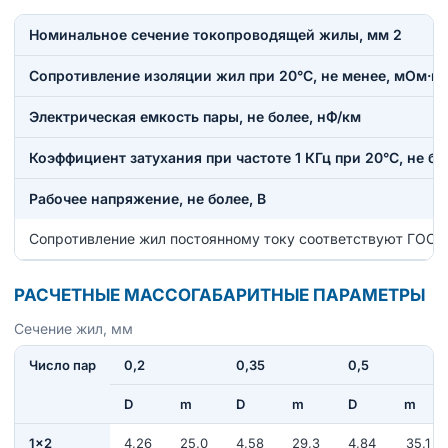
Номинальное сечение токопроводящей жилы, мм 2
Сопротивление изоляции жил при 20°С, не менее, мОм·к
Электрическая емкость пары, не более, нФ/км
Коэффициент затухания при частоте 1 КГц при 20°С, не бо
Рабочее напряжение, не более, В
Сопротивление жил постоянному току соответствуют ГОСТ
РАСЧЕТНЫЕ МАССОГАБАРИТНЫЕ ПАРАМЕТРЫ
Сечение жил, мм
Число пар
0,2
0,35
0,5
D
m
D
m
D
m
1×2
4,26
25,0
4,58
29,3
4,84
35,1