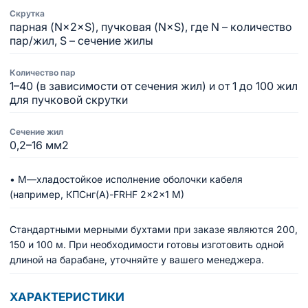
Скрутка
парная (N×2×S), пучковая (N×S), где N – количество
пар/жил, S – сечение жилы
Количество пар
1–40 (в зависимости от сечения жил) и от 1 до 100 жил
для пучковой скрутки
Сечение жил
0,2–16 мм2
• М—хладостойкое исполнение оболочки кабеля
(например, КПСнг(A)-FRHF 2×2×1 М)
Стандартными мерными бухтами при заказе являются 200,
150 и 100 м. При необходимости готовы изготовить одной
длиной на барабане, уточняйте у вашего менеджера.
ХАРАКТЕРИСТИКИ