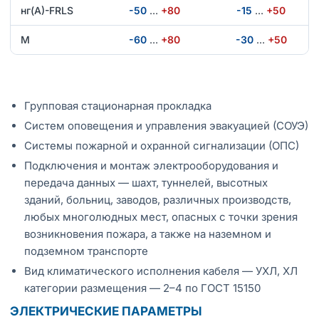
нг(А)-FRLS
-50
…
+80
-15
…
+50
М
-60
…
+80
-30
…
+50
Групповая стационарная прокладка
Систем оповещения и управления эвакуацией (СОУЭ)
Системы пожарной и охранной сигнализации (ОПС)
Подключения и монтаж электрооборудования и
передача данных — шахт, туннелей, высотных
зданий, больниц, заводов, различных производств,
любых многолюдных мест, опасных с точки зрения
возникновения пожара, а также на наземном и
подземном транспорте
Вид климатического исполнения кабеля — УХЛ, ХЛ
категории размещения — 2–4 по ГОСТ 15150
ЭЛЕКТРИЧЕСКИЕ ПАРАМЕТРЫ