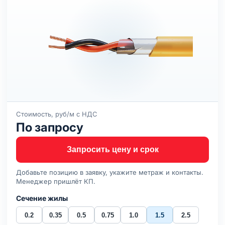
Стоимость, руб/м с НДС
По запросу
Запросить цену и срок
Добавьте позицию в заявку, укажите метраж и контакты.
Менеджер пришлёт КП.
Сечение жилы
0.2
0.35
0.5
0.75
1.0
1.5
2.5