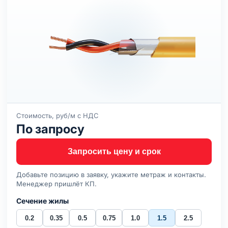
Стоимость, руб/м с НДС
По запросу
Запросить цену и срок
Добавьте позицию в заявку, укажите метраж и контакты.
Менеджер пришлёт КП.
Сечение жилы
0.2
0.35
0.5
0.75
1.0
1.5
2.5