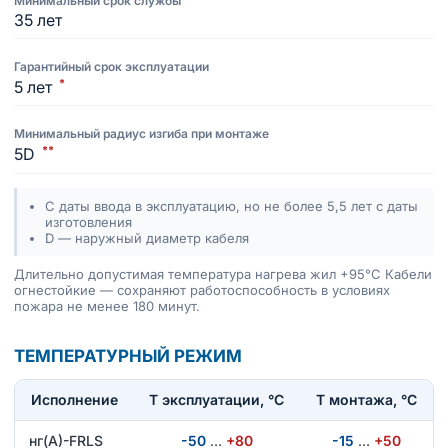
Минимальный срок службы
35 лет
Гарантийный срок эксплуатации
*
5 лет
Минимальный радиус изгиба при монтаже
**
5D
С даты ввода в эксплуатацию, но не более 5,5 лет с даты
изготовления
D — наружный диаметр кабеля
Длительно допустимая температура нагрева жил +95°C Кабели
огнестойкие — сохраняют работоспособность в условиях
пожара не менее 180 минут.
ТЕМПЕРАТУРНЫЙ РЕЖИМ
Исполнение
T эксплуатации, °С
Т монтажа, °С
нг(А)-FRLS
-50
…
+80
-15
…
+50