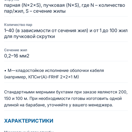
парная (N×2×S), пучковая (N×S), где N – количество
пар/жил, S – сечение жилы
Количество пар
1–40 (в зависимости от сечения жил) и от 1 до 100 жил
для пучковой скрутки
Сечение жил
0,2–16 мм2
• М—хладостойкое исполнение оболочки кабеля
(например, КПСнг(A)-FRHF 2×2×1 М)
Стандартными мерными бухтами при заказе являются 200,
150 и 100 м. При необходимости готовы изготовить одной
длиной на барабане, уточняйте у вашего менеджера.
ХАРАКТЕРИСТИКИ