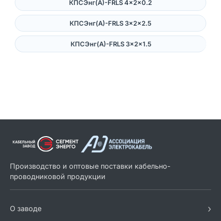
КПСЭнг(А)-FRLS 4×2×0.2
КПСЭнг(А)-FRLS 3×2×2.5
КПСЭнг(А)-FRLS 3×2×1.5
Производство и оптовые поставки кабельно-
проводниковой продукции
›
О заводе