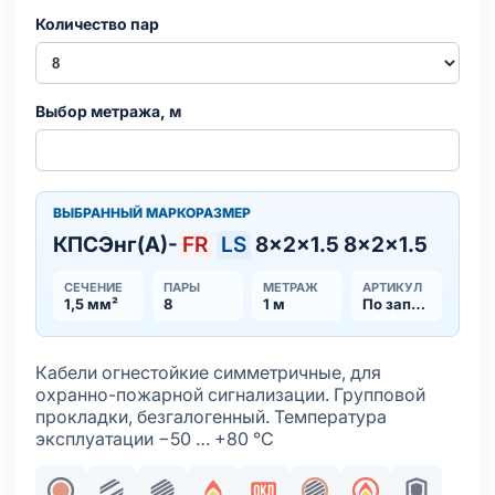
Количество пар
Выбор метража, м
ВЫБРАННЫЙ МАРКОРАЗМЕР
КПСЭнг(А)-
FR
LS
8×2×1.5 8×2×1.5
СЕЧЕНИЕ
ПАРЫ
МЕТРАЖ
АРТИКУЛ
1,5 мм²
8
1 м
По запросу
Кабели огнестойкие симметричные, для
охранно-пожарной сигнализации. Групповой
прокладки, безгалогенный. Температура
эксплуатации −50 … +80 °С