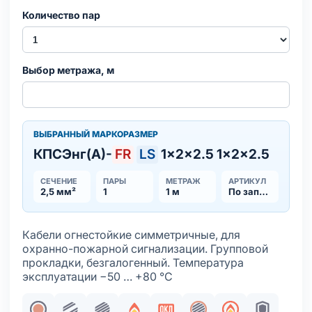
Количество пар
Выбор метража, м
ВЫБРАННЫЙ МАРКОРАЗМЕР
КПСЭнг(А)-
FR
LS
1×2×2.5 1×2×2.5
СЕЧЕНИЕ
ПАРЫ
МЕТРАЖ
АРТИКУЛ
2,5 мм²
1
1 м
По запросу
Кабели огнестойкие симметричные, для
охранно-пожарной сигнализации. Групповой
прокладки, безгалогенный. Температура
эксплуатации −50 … +80 °С