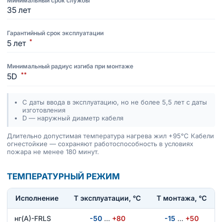
Минимальный срок службы
35 лет
Гарантийный срок эксплуатации
*
5 лет
Минимальный радиус изгиба при монтаже
**
5D
С даты ввода в эксплуатацию, но не более 5,5 лет с даты
изготовления
D — наружный диаметр кабеля
Длительно допустимая температура нагрева жил +95°C Кабели
огнестойкие — сохраняют работоспособность в условиях
пожара не менее 180 минут.
ТЕМПЕРАТУРНЫЙ РЕЖИМ
Исполнение
T эксплуатации, °С
Т монтажа, °С
нг(А)-FRLS
-50
…
+80
-15
…
+50