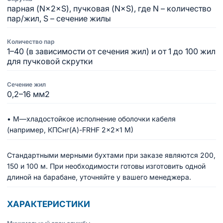
парная (N×2×S), пучковая (N×S), где N – количество
пар/жил, S – сечение жилы
Количество пар
1–40 (в зависимости от сечения жил) и от 1 до 100 жил
для пучковой скрутки
Сечение жил
0,2–16 мм2
• М—хладостойкое исполнение оболочки кабеля
(например, КПСнг(A)-FRHF 2×2×1 М)
Стандартными мерными бухтами при заказе являются 200,
150 и 100 м. При необходимости готовы изготовить одной
длиной на барабане, уточняйте у вашего менеджера.
ХАРАКТЕРИСТИКИ