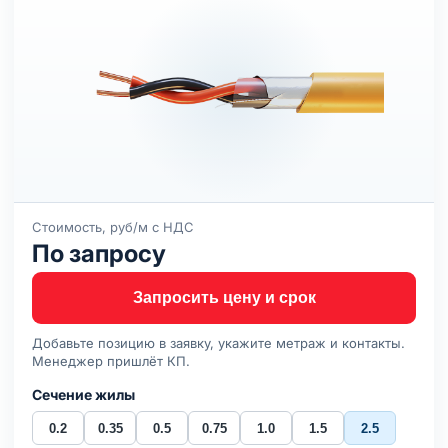
Стоимость, руб/м с НДС
По запросу
Запросить цену и срок
Добавьте позицию в заявку, укажите метраж и контакты.
Менеджер пришлёт КП.
Сечение жилы
0.2
0.35
0.5
0.75
1.0
1.5
2.5