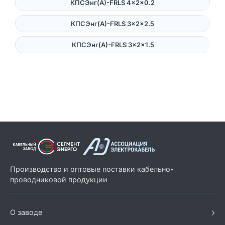
КПСЭнг(А)-FRLS 4×2×0.2
КПСЭнг(А)-FRLS 3×2×2.5
КПСЭнг(А)-FRLS 3×2×1.5
Производство и оптовые поставки кабельно-
проводниковой продукции
›
О заводе