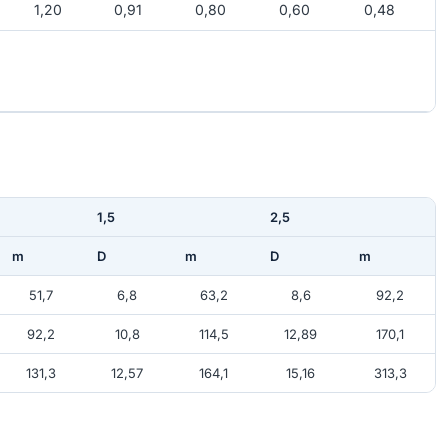
1,20
0,91
0,80
0,60
0,48
1,5
2,5
m
D
m
D
m
51,7
6,8
63,2
8,6
92,2
92,2
10,8
114,5
12,89
170,1
131,3
12,57
164,1
15,16
313,3