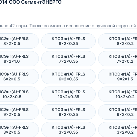
2014 ООО СегментЭНЕРГО
ьно 42 пары. Также возможно исполнение с пучковой скруткой 
СЭнг(А)-FRLS
КПСЭнг(А)-FRLS
КПСЭнг(А)-F
8×2×0.5
8×2×0.35
8×2×0.2
СЭнг(А)-FRLS
КПСЭнг(А)-FRLS
КПСЭнг(А)-F
8×2×1.0
7×2×0.35
7×2×0.2
СЭнг(А)-FRLS
КПСЭнг(А)-FRLS
КПСЭнг(А)-F
6×2×0.5
6×2×0.35
9×2×1.5
СЭнг(А)-FRLS
КПСЭнг(А)-FRLS
КПСЭнг(А)-F
10×2×0.5
10×2×0.35
10×2×0.2
СЭнг(А)-FRLS
КПСЭнг(А)-FRLS
КПСЭнг(А)-F
9×2×0.5
9×2×0.35
9×2×0.2
СЭнг(А)-FRLS
КПСЭнг(А)-FRLS
КПСЭнг(А)-F
3×2×0.5
3×2×0.35
3×2×0.2