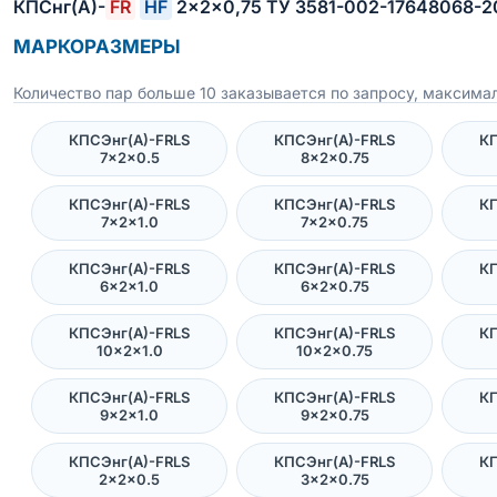
КПСнг(А)-
FR
HF
2×2×0,75 ТУ 3581-002-17648068-
МАРКОРАЗМЕРЫ
Количество пар больше 10 заказывается по запросу, максимал
КПСЭнг(А)-FRLS
КПСЭнг(А)-FRLS
КП
7×2×0.5
8×2×0.75
КПСЭнг(А)-FRLS
КПСЭнг(А)-FRLS
КП
7×2×1.0
7×2×0.75
КПСЭнг(А)-FRLS
КПСЭнг(А)-FRLS
КП
6×2×1.0
6×2×0.75
КПСЭнг(А)-FRLS
КПСЭнг(А)-FRLS
КП
10×2×1.0
10×2×0.75
КПСЭнг(А)-FRLS
КПСЭнг(А)-FRLS
КП
9×2×1.0
9×2×0.75
КПСЭнг(А)-FRLS
КПСЭнг(А)-FRLS
КП
2×2×0.5
3×2×0.75