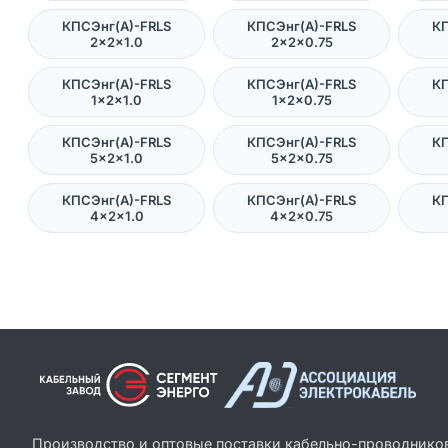
КПСЭнг(А)-FRLS
КПСЭнг(А)-FRLS
КП
2×2×1.0
2×2×0.75
КПСЭнг(А)-FRLS
КПСЭнг(А)-FRLS
КП
1×2×1.0
1×2×0.75
КПСЭнг(А)-FRLS
КПСЭнг(А)-FRLS
КП
5×2×1.0
5×2×0.75
КПСЭнг(А)-FRLS
КПСЭнг(А)-FRLS
КП
4×2×1.0
4×2×0.75
Производство и оптовые поставки кабельно-проводнико