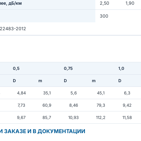
лее, дБ/км
2,50
1,90
300
 22483-2012
0,5
0,75
1,0
D
m
D
m
D
3
4,84
35,1
5,6
45,1
6,3
2
7,73
60,9
8,46
79,3
9,42
9,67
85,7
10,93
112,2
11,58
И ЗАКАЗЕ И В ДОКУМЕНТАЦИИ