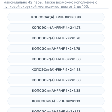
максимально 42 пары. Также возможно исполнение с
пучковой скруткой жил количеством от 2 до 100.
КОПСЭСнг(А)-FRHF 8×2×0.98
КОПСЭСнг(А)-FRHF 4×2×1.78
КОПСЭСнг(А)-FRHF 2×2×1.78
КОПСЭСнг(А)-FRHF 1×2×1.78
КОПСЭСнг(А)-FRHF 8×2×1.38
КОПСЭСнг(А)-FRHF 4×2×1.38
КОПСЭСнг(А)-FRHF 2×2×1.38
КОПСЭСнг(А)-FRHF 1×2×1.38
КОПСЭСнг(А)-FRHF 8×2×1.13
КОПСЭСнг(А)-FRHF 4×2×1.13