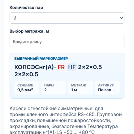
Количество пар
Выбор метража, м
ВЫБРАННЫЙ МАРКОРАЗМЕР
КОПСЭСнг(А)-
FR
HF
2×2×0.5
2×2×0.5
СЕЧЕНИЕ
ПАРЫ
МЕТРАЖ
АРТИКУЛ
0,5 мм²
2
1 м
По запросу
Кабели огнестойкие симметричные, для
промышленного интерфейса RS-485. Групповой
прокладки, повышенной пожаростойкости,
экранированные, безгалогенные Температура
эксплуатации нг(А)-LS −50 … +80 °С