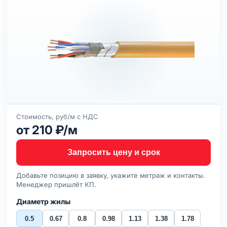
Стоимость, руб/м с НДС
от 210 ₽/м
Запросить цену и срок
Добавьте позицию в заявку, укажите метраж и контакты.
Менеджер пришлёт КП.
Диаметр жилы
0.5
0.67
0.8
0.98
1.13
1.38
1.78