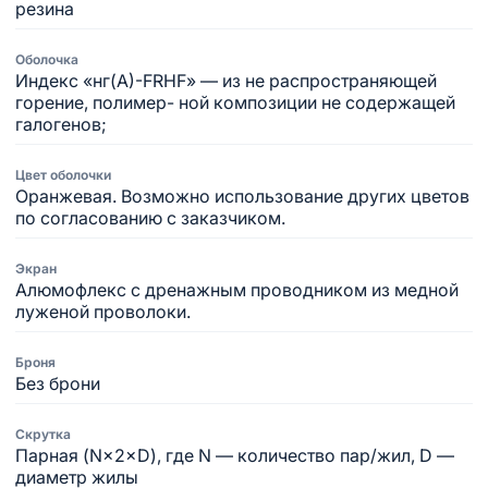
резина
Оболочка
Индекс «нг(А)-FRHF» — из не распространяющей
горение, полимер- ной композиции не содержащей
галогенов;
Цвет оболочки
Оранжевая. Возможно использование других цветов
по согласованию с заказчиком.
Экран
Алюмофлекс с дренажным проводником из медной
луженой проволоки.
Броня
Без брони
Скрутка
Парная (N×2×D), где N — количество пар/жил, D —
диаметр жилы