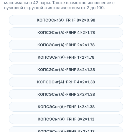
максимально 42 пары. Также возможно исполнение с
пучковой скруткой жил количеством от 2 до 100.
КОПСЭСнг(А)-FRHF 8×2×0.98
КОПСЭСнг(А)-FRHF 4×2×1.78
КОПСЭСнг(А)-FRHF 2×2×1.78
КОПСЭСнг(А)-FRHF 1×2×1.78
КОПСЭСнг(А)-FRHF 8×2×1.38
КОПСЭСнг(А)-FRHF 4×2×1.38
КОПСЭСнг(А)-FRHF 2×2×1.38
КОПСЭСнг(А)-FRHF 1×2×1.38
КОПСЭСнг(А)-FRHF 8×2×1.13
КОПСЭСнг(А)-FRHF 4×2×1.13