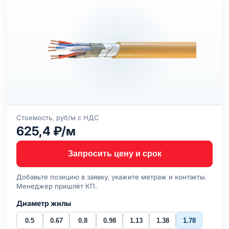
Стоимость, руб/м с НДС
625,4 ₽/м
Запросить цену и срок
Добавьте позицию в заявку, укажите метраж и контакты.
Менеджер пришлёт КП.
Диаметр жилы
0.5
0.67
0.8
0.98
1.13
1.38
1.78