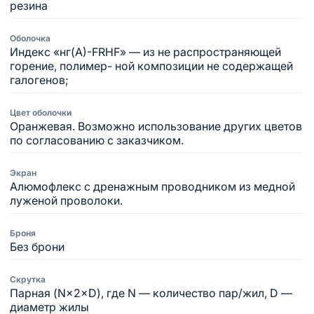
резина
Оболочка
Индекс «нг(А)-FRHF» — из не распространяющей
горение, полимер- ной композиции не содержащей
галогенов;
Цвет оболочки
Оранжевая. Возможно использование других цветов
по согласованию с заказчиком.
Экран
Алюмофлекс с дренажным проводником из медной
луженой проволоки.
Броня
Без брони
Скрутка
Парная (N×2×D), где N — количество пар/жил, D —
диаметр жилы