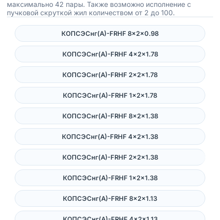
максимально 42 пары. Также возможно исполнение с
пучковой скруткой жил количеством от 2 до 100.
КОПСЭСнг(А)-FRHF 8×2×0.98
КОПСЭСнг(А)-FRHF 4×2×1.78
КОПСЭСнг(А)-FRHF 2×2×1.78
КОПСЭСнг(А)-FRHF 1×2×1.78
КОПСЭСнг(А)-FRHF 8×2×1.38
КОПСЭСнг(А)-FRHF 4×2×1.38
КОПСЭСнг(А)-FRHF 2×2×1.38
КОПСЭСнг(А)-FRHF 1×2×1.38
КОПСЭСнг(А)-FRHF 8×2×1.13
КОПСЭСнг(А)-FRHF 4×2×1.13