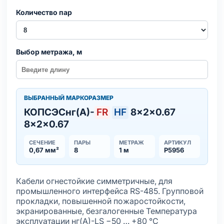
Количество пар
Выбор метража, м
ВЫБРАННЫЙ МАРКОРАЗМЕР
КОПСЭСнг(А)-
FR
HF
8×2×0.67
8×2×0.67
СЕЧЕНИЕ
ПАРЫ
МЕТРАЖ
АРТИКУЛ
0,67 мм²
8
1 м
Р5956
Кабели огнестойкие симметричные, для
промышленного интерфейса RS-485. Групповой
прокладки, повышенной пожаростойкости,
экранированные, безгалогенные Температура
эксплуатации нг(А)-LS −50 … +80 °С