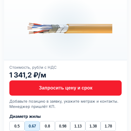
Стоимость, руб/м с НДС
1 341,2 ₽/м
Запросить цену и срок
Добавьте позицию в заявку, укажите метраж и контакты.
Менеджер пришлёт КП.
Диаметр жилы
0.5
0.67
0.8
0.98
1.13
1.38
1.78