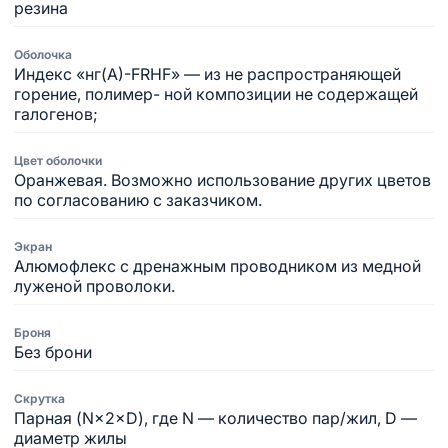
резина
Оболочка
Индекс «нг(А)-FRHF» — из не распространяющей
горение, полимер- ной композиции не содержащей
галогенов;
Цвет оболочки
Оранжевая. Возможно использование других цветов
по согласованию с заказчиком.
Экран
Алюмофлекс с дренажным проводником из медной
луженой проволоки.
Броня
Без брони
Скрутка
Парная (N×2×D), где N — количество пар/жил, D —
диаметр жилы