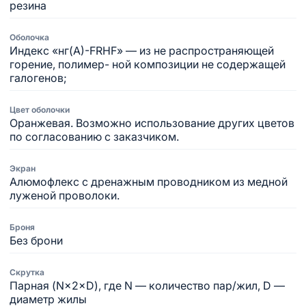
резина
Оболочка
Индекс «нг(А)-FRHF» — из не распространяющей
горение, полимер- ной композиции не содержащей
галогенов;
Цвет оболочки
Оранжевая. Возможно использование других цветов
по согласованию с заказчиком.
Экран
Алюмофлекс с дренажным проводником из медной
луженой проволоки.
Броня
Без брони
Скрутка
Парная (N×2×D), где N — количество пар/жил, D —
диаметр жилы