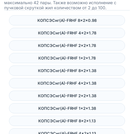
максимально 42 пары. Также возможно исполнение с
пучковой скруткой жил количеством от 2 до 100.
КОПСЭСнг(А)-FRHF 8×2×0.98
КОПСЭСнг(А)-FRHF 4×2×1.78
КОПСЭСнг(А)-FRHF 2×2×1.78
КОПСЭСнг(А)-FRHF 1×2×1.78
КОПСЭСнг(А)-FRHF 8×2×1.38
КОПСЭСнг(А)-FRHF 4×2×1.38
КОПСЭСнг(А)-FRHF 2×2×1.38
КОПСЭСнг(А)-FRHF 1×2×1.38
КОПСЭСнг(А)-FRHF 8×2×1.13
КОПСЭСнг(А)-FRHF 4×2×1.13