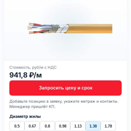
Стоимость, руб/м с НДС
941,8 ₽/м
Запросить цену и срок
Добавьте позицию в заявку, укажите метраж и контакты.
Менеджер пришлёт КП.
Диаметр жилы
0.5
0.67
0.8
0.98
1.13
1.38
1.78