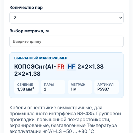
Количество пар
Выбор метража, м
ВЫБРАННЫЙ МАРКОРАЗМЕР
КОПСЭСнг(А)-
FR
HF
2×2×1.38
2×2×1.38
СЕЧЕНИЕ
ПАРЫ
МЕТРАЖ
АРТИКУЛ
1,38 мм²
2
1 м
Р5987
Кабели огнестойкие симметричные, для
промышленного интерфейса RS-485. Групповой
прокладки, повышенной пожаростойкости,
экранированные, безгалогенные Температура
эксплуатации нг(А)-LS −50 … +80 °С