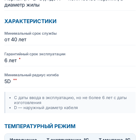
диаметр жилы
ХАРАКТЕРИСТИКИ
Минимальный срок службы
от 40 лет
Гарантийный срок эксплуатации
*
6 лет
Минимальный радиус изгиба
**
5D
С даты ввода в эксплуатацию, но не более 6 лет с даты
изготовления
D — наружный диаметр кабеля
ТЕМПЕРАТУРНЫЙ РЕЖИМ
Исполнение
T эксплуатации, °С
Т монтажа, °С