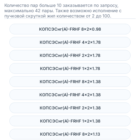
Количество пар больше 10 заказывается по запросу,
максимально 42 пары. Также возможно исполнение с
пучковой скруткой жил количеством от 2 до 100.
КОПСЭСнг(А)-FRHF 8×2×0.98
КОПСЭСнг(А)-FRHF 4×2×1.78
КОПСЭСнг(А)-FRHF 2×2×1.78
КОПСЭСнг(А)-FRHF 1×2×1.78
КОПСЭСнг(А)-FRHF 8×2×1.38
КОПСЭСнг(А)-FRHF 4×2×1.38
КОПСЭСнг(А)-FRHF 2×2×1.38
КОПСЭСнг(А)-FRHF 1×2×1.38
КОПСЭСнг(А)-FRHF 8×2×1.13