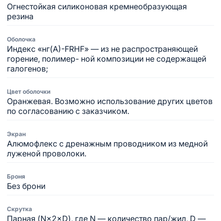
Огнестойкая силиконовая кремнеобразующая
резина
Оболочка
Индекс «нг(А)-FRHF» — из не распространяющей
горение, полимер- ной композиции не содержащей
галогенов;
Цвет оболочки
Оранжевая. Возможно использование других цветов
по согласованию с заказчиком.
Экран
Алюмофлекс с дренажным проводником из медной
луженой проволоки.
Броня
Без брони
Скрутка
Парная (N×2×D), где N — количество пар/жил, D —