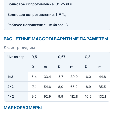
Волновое сопротивление, 31,25 кГц
Волновое сопротивление, 1 МГц
Рабочее напряжение, не более, В
РАСЧЕТНЫЕ МАССОГАБАРИТНЫЕ ПАРАМЕТРЫ
Диаметр жил, мм
Число пар
0,5
0,67
0,8
D
m
D
m
D
m
1×2
5,4
33,4
5,7
39,0
6,0
44,8
2×2
7,4
54,6
8,0
65,2
8,9
85,5
4×2
9,2
92,9
9,9
112,8
10,5
132,1
МАРКОРАЗМЕРЫ