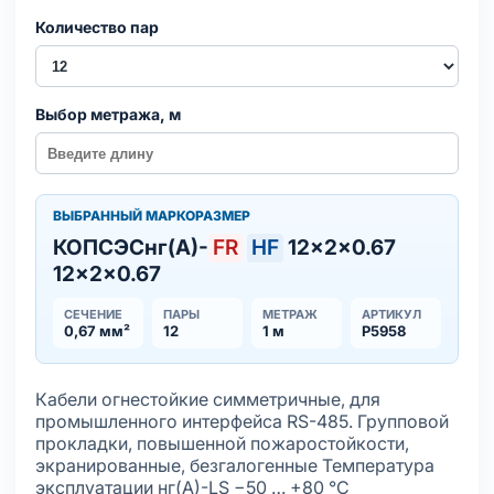
Количество пар
Выбор метража, м
ВЫБРАННЫЙ МАРКОРАЗМЕР
КОПСЭСнг(А)-
FR
HF
12×2×0.67
12×2×0.67
СЕЧЕНИЕ
ПАРЫ
МЕТРАЖ
АРТИКУЛ
0,67 мм²
12
1 м
Р5958
Кабели огнестойкие симметричные, для
промышленного интерфейса RS-485. Групповой
прокладки, повышенной пожаростойкости,
экранированные, безгалогенные Температура
эксплуатации нг(А)-LS −50 … +80 °С