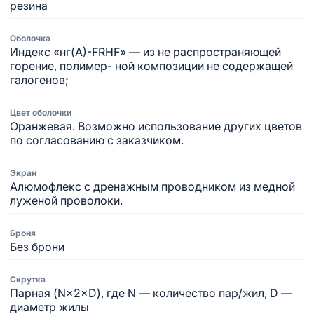
резина
Оболочка
Индекс «нг(А)-FRHF» — из не распространяющей
горение, полимер- ной композиции не содержащей
галогенов;
Цвет оболочки
Оранжевая. Возможно использование других цветов
по согласованию с заказчиком.
Экран
Алюмофлекс с дренажным проводником из медной
луженой проволоки.
Броня
Без брони
Скрутка
Парная (N×2×D), где N — количество пар/жил, D —
диаметр жилы