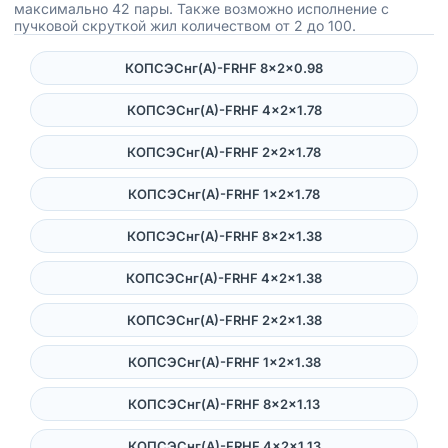
максимально 42 пары. Также возможно исполнение с
пучковой скруткой жил количеством от 2 до 100.
КОПСЭСнг(А)-FRHF 8×2×0.98
КОПСЭСнг(А)-FRHF 4×2×1.78
КОПСЭСнг(А)-FRHF 2×2×1.78
КОПСЭСнг(А)-FRHF 1×2×1.78
КОПСЭСнг(А)-FRHF 8×2×1.38
КОПСЭСнг(А)-FRHF 4×2×1.38
КОПСЭСнг(А)-FRHF 2×2×1.38
КОПСЭСнг(А)-FRHF 1×2×1.38
КОПСЭСнг(А)-FRHF 8×2×1.13
КОПСЭСнг(А)-FRHF 4×2×1.13