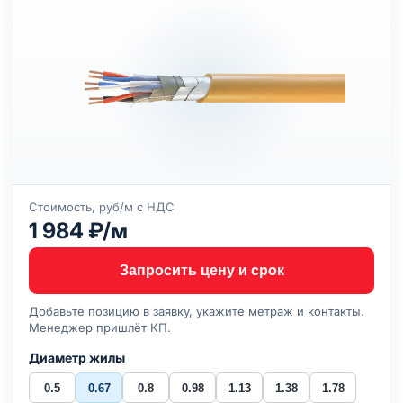
Стоимость, руб/м с НДС
1 984 ₽/м
Запросить цену и срок
Добавьте позицию в заявку, укажите метраж и контакты.
Менеджер пришлёт КП.
Диаметр жилы
0.5
0.67
0.8
0.98
1.13
1.38
1.78