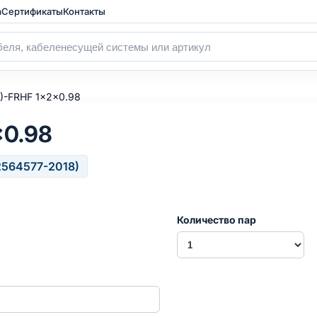
а
Сертификаты
Контакты
)-FRHF 1x2x0.98
0.98
2564577-2018)
Количество пар