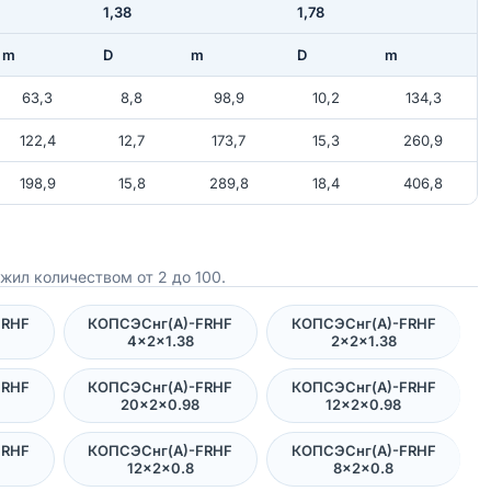
1,38
1,78
m
D
m
D
m
63,3
8,8
98,9
10,2
134,3
122,4
12,7
173,7
15,3
260,9
198,9
15,8
289,8
18,4
406,8
жил количеством от 2 до 100.
FRHF
КОПСЭСнг(А)-FRHF
КОПСЭСнг(А)-FRHF
4×2×1.38
2×2×1.38
FRHF
КОПСЭСнг(А)-FRHF
КОПСЭСнг(А)-FRHF
20×2×0.98
12×2×0.98
FRHF
КОПСЭСнг(А)-FRHF
КОПСЭСнг(А)-FRHF
12×2×0.8
8×2×0.8