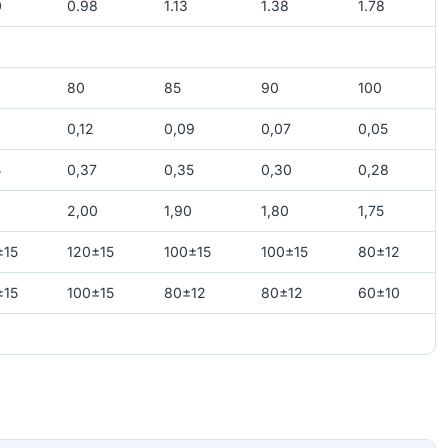
0
0.98
1.13
1.38
1.78
80
85
90
100
0,12
0,09
0,07
0,05
5
0,37
0,35
0,30
0,28
2,00
1,90
1,80
1,75
±15
120±15
100±15
100±15
80±12
±15
100±15
80±12
80±12
60±10