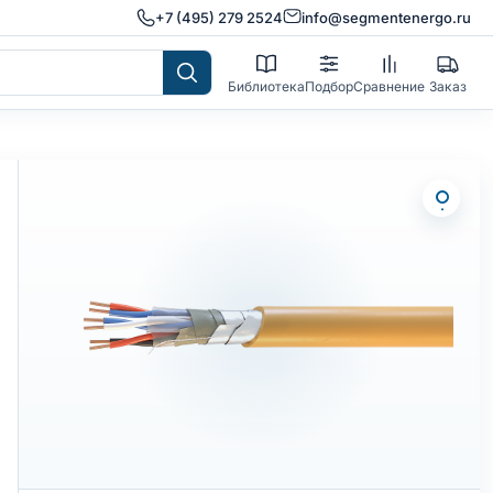
+7 (495) 279 2524
info@segmentenergo.ru
Библиотека
Подбор
Сравнение
Заказ