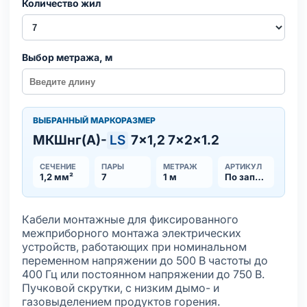
Количество жил
Выбор метража, м
ВЫБРАННЫЙ МАРКОРАЗМЕР
МКШнг(А)-
LS
7×1,2 7×2×1.2
СЕЧЕНИЕ
ПАРЫ
МЕТРАЖ
АРТИКУЛ
1,2 мм²
7
1 м
По запросу
Кабели монтажные для фиксированного
межприборного монтажа электрических
устройств, работающих при номинальном
переменном напряжении до 500 В частоты до
400 Гц или постоянном напряжении до 750 В.
Пучковой скрутки, с низким дымо- и
газовыделением продуктов горения.