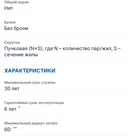
Общий экран
Нет
Броня
Без брони
Скрутка
Пучковая (N×S), где N – количество пар/жил, S –
сечение жилы
ХАРАКТЕРИСТИКИ
Минимальный срок службы
30 лет
Гарантийный срок эксплуатации
*
6 лет
Минимальный радиус изгиба
**
6D