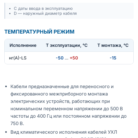
С даты ввода в эксплуатацию
D — наружный диаметр кабеля
ТЕМПЕРАТУРНЫЙ РЕЖИМ
Исполнение
T эксплуатации, °С
Т монтажа, °С
нг(А)-LS
-50
…
+50
-15
Кабели предназначенные для переносного и
фиксированного межприборного монтажа
электрических устройств, работающих при
номинальном переменном напряжении до 500 В
частоты до 400 Гц или постоянном напряжении до
750 В.
Вид климатического исполнения кабелей УХЛ