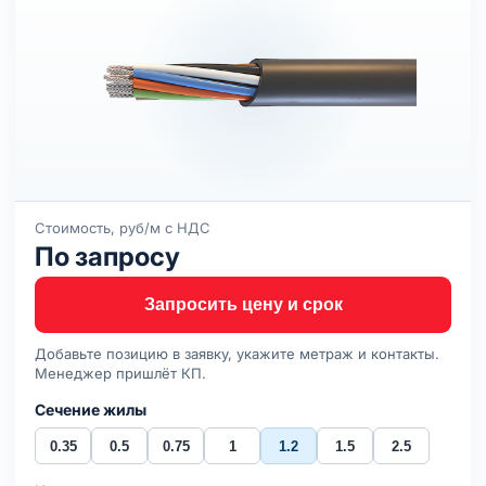
Стоимость, руб/м с НДС
По запросу
Запросить цену и срок
Добавьте позицию в заявку, укажите метраж и контакты.
Менеджер пришлёт КП.
Сечение жилы
0.35
0.5
0.75
1
1.2
1.5
2.5