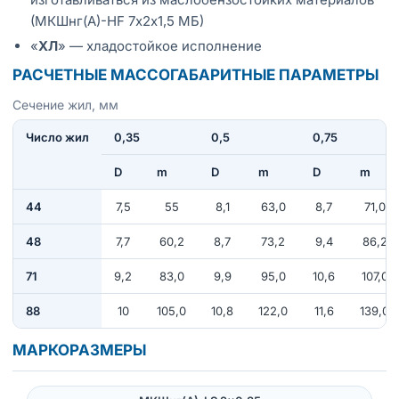
(МКШнг(А)-HF 7х2х1,5 МБ)
«
ХЛ
» — хладостойкое исполнение
РАСЧЕТНЫЕ МАССОГАБАРИТНЫЕ ПАРАМЕТРЫ
Сечение жил, мм
Число жил
0,35
0,5
0,75
D
m
D
m
D
m
44
7,5
55
8,1
63,0
8,7
71,0
48
7,7
60,2
8,7
73,2
9,4
86,2
71
9,2
83,0
9,9
95,0
10,6
107,0
88
10
105,0
10,8
122,0
11,6
139,0
МАРКОРАЗМЕРЫ