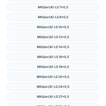
МКШнг(А)-LS 7×0,5
МКШнг(А)-LS 8×0,5
МКШнг(А)-LS 10×0,5
МКШнг(А)-LS 12×0,5
МКШнг(А)-LS 14×0,5
МКШнг(А)-LS 16×0,5
МКШнг(А)-LS 19×0,5
МКШнг(А)-LS 20×0,5
МКШнг(А)-LS 24×0,5
МКШнг(А)-LS 27×0,5