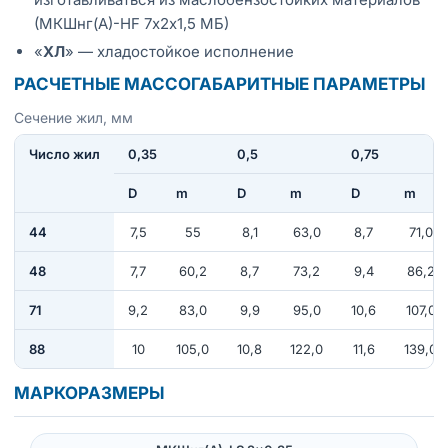
(МКШнг(А)-HF 7х2х1,5 МБ)
«
ХЛ
» — хладостойкое исполнение
РАСЧЕТНЫЕ МАССОГАБАРИТНЫЕ ПАРАМЕТРЫ
Сечение жил, мм
Число жил
0,35
0,5
0,75
D
m
D
m
D
m
44
7,5
55
8,1
63,0
8,7
71,0
48
7,7
60,2
8,7
73,2
9,4
86,2
71
9,2
83,0
9,9
95,0
10,6
107,0
88
10
105,0
10,8
122,0
11,6
139,0
МАРКОРАЗМЕРЫ