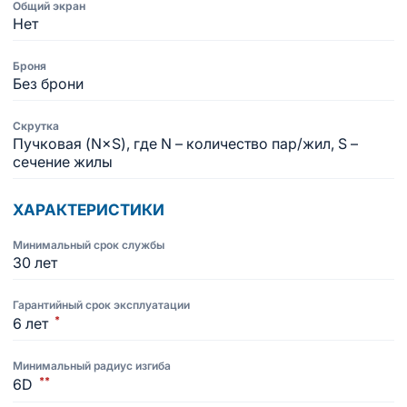
Общий экран
Нет
Броня
Без брони
Скрутка
Пучковая (N×S), где N – количество пар/жил, S –
сечение жилы
ХАРАКТЕРИСТИКИ
Минимальный срок службы
30 лет
Гарантийный срок эксплуатации
*
6 лет
Минимальный радиус изгиба
**
6D