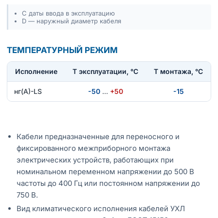
С даты ввода в эксплуатацию
D — наружный диаметр кабеля
ТЕМПЕРАТУРНЫЙ РЕЖИМ
Исполнение
T эксплуатации, °С
Т монтажа, °С
нг(А)-LS
-50
…
+50
-15
Кабели предназначенные для переносного и
фиксированного межприборного монтажа
электрических устройств, работающих при
номинальном переменном напряжении до 500 В
частоты до 400 Гц или постоянном напряжении до
750 В.
Вид климатического исполнения кабелей УХЛ