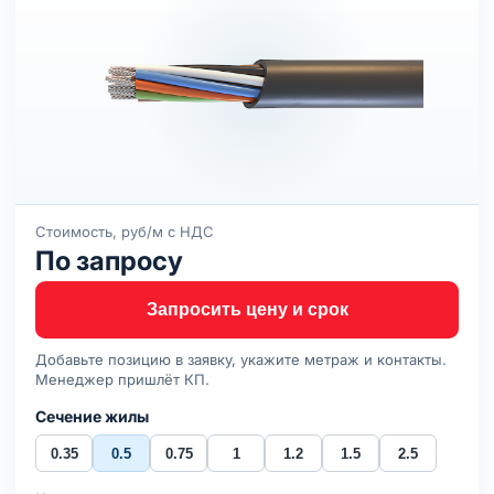
Стоимость, руб/м с НДС
По запросу
Запросить цену и срок
Добавьте позицию в заявку, укажите метраж и контакты.
Менеджер пришлёт КП.
Сечение жилы
0.35
0.5
0.75
1
1.2
1.5
2.5