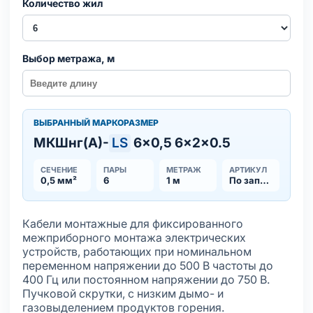
Количество жил
Выбор метража, м
ВЫБРАННЫЙ МАРКОРАЗМЕР
МКШнг(А)-
LS
6×0,5 6×2×0.5
СЕЧЕНИЕ
ПАРЫ
МЕТРАЖ
АРТИКУЛ
0,5 мм²
6
1 м
По запросу
Кабели монтажные для фиксированного
межприборного монтажа электрических
устройств, работающих при номинальном
переменном напряжении до 500 В частоты до
400 Гц или постоянном напряжении до 750 В.
Пучковой скрутки, с низким дымо- и
газовыделением продуктов горения.