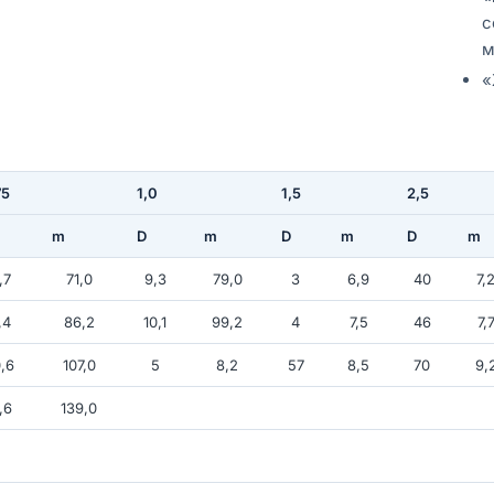
с
м
«
75
1,0
1,5
2,5
m
D
m
D
m
D
m
,7
71,0
9,3
79,0
3
6,9
40
7,
,4
86,2
10,1
99,2
4
7,5
46
7,
,6
107,0
5
8,2
57
8,5
70
9,
,6
139,0