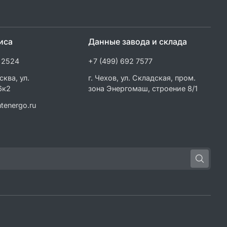
иса
Данные завода и склада
 2524
+7 (499) 692 7577
сква, ул.
г. Чехов, ул. Складская, пром.
6к2
зона Энергомаш, строение 8/1
tenergo.ru