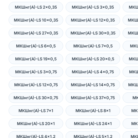
МКШнг(А)-LS 2×0,35
МКШнг(А)-LS 3×0,35
МКШ
МКШнг(А)-LS 10×0,35
МКШнг(А)-LS 12×0,35
МКШн
МКШнг(А)-LS 27×0,35
МКШнг(А)-LS 30×0,35
МКШн
МКШнг(А)-LS 6×0,5
МКШнг(А)-LS 7×0,5
МКШ
МКШнг(А)-LS 19×0,5
МКШнг(А)-LS 20×0,5
МКШ
МКШнг(А)-LS 3×0,75
МКШнг(А)-LS 4×0,75
МКШ
МКШнг(А)-LS 12×0,75
МКШнг(А)-LS 14×0,75
МКШн
МКШнг(А)-LS 30×0,75
МКШнг(А)-LS 37×0,75
МК
МКШнг(А)-LS 7×1
МКШнг(А)-LS 8×1
МК
МКШнг(А)-LS 20×1
МКШнг(А)-LS 24×1
МК
МКШнг(А)-LS 4×1,2
МКШнг(А)-LS 5×1,2
МКШ