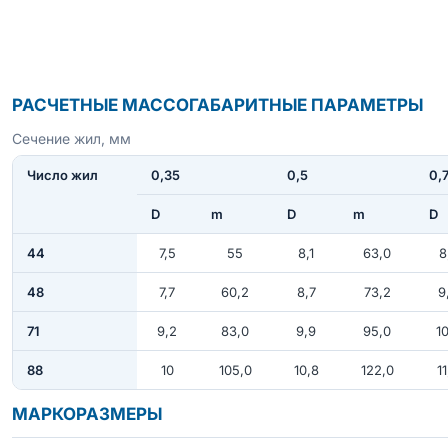
РАСЧЕТНЫЕ МАССОГАБАРИТНЫЕ ПАРАМЕТРЫ
Сечение жил, мм
Число жил
0,35
0,5
0,
D
m
D
m
D
44
7,5
55
8,1
63,0
8
48
7,7
60,2
8,7
73,2
9
71
9,2
83,0
9,9
95,0
10
88
10
105,0
10,8
122,0
11
МАРКОРАЗМЕРЫ