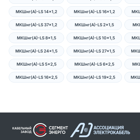
МКШнг(А)-LS 14×1,2
МКШнг(А)-LS 16×1,2
МКШ
МКШнг(А)-LS 37×1,2
МКШнг(А)-LS 2×1,5
МКШ
МКШнг(А)-LS 8×1,5
МКШнг(А)-LS 10×1,5
МКШ
МКШнг(А)-LS 24×1,5
МКШнг(А)-LS 27×1,5
МКШ
МКШнг(А)-LS 5×2,5
МКШнг(А)-LS 6×2,5
МКШ
МКШнг(А)-LS 16×2,5
МКШнг(А)-LS 19×2,5
МКШ