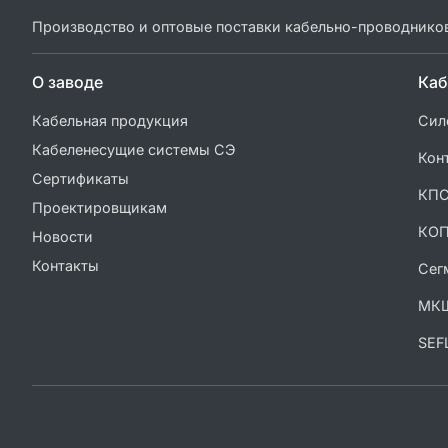
Производство и оптовые поставки кабельно-проводнико
О заводе
Каб
Кабельная продукция
Сил
Кабеленесущие системы СЭ
Кон
Сертификаты
КП
Проектировщикам
КО
Новости
Контакты
Сег
МК
SEF