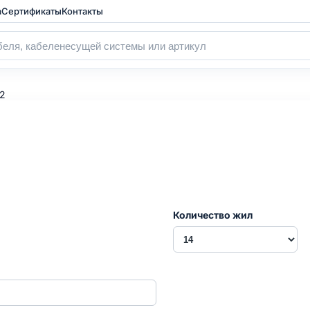
а
Сертификаты
Контакты
,2
Количество жил