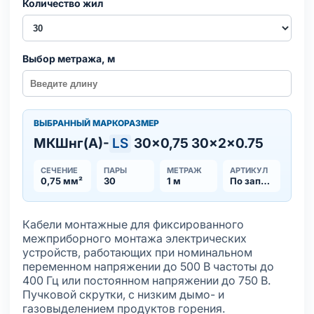
Количество жил
Выбор метража, м
ВЫБРАННЫЙ МАРКОРАЗМЕР
МКШнг(А)-
LS
30×0,75 30×2×0.75
СЕЧЕНИЕ
ПАРЫ
МЕТРАЖ
АРТИКУЛ
0,75 мм²
30
1 м
По запросу
Кабели монтажные для фиксированного
межприборного монтажа электрических
устройств, работающих при номинальном
переменном напряжении до 500 В частоты до
400 Гц или постоянном напряжении до 750 В.
Пучковой скрутки, с низким дымо- и
газовыделением продуктов горения.