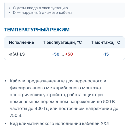
С даты ввода в эксплуатацию
D — наружный диаметр кабеля
ТЕМПЕРАТУРНЫЙ РЕЖИМ
Исполнение
T эксплуатации, °С
Т монтажа, °С
нг(А)-LS
-50
…
+50
-15
Кабели предназначенные для переносного и
фиксированного межприборного монтажа
электрических устройств, работающих при
номинальном переменном напряжении до 500 В
частоты до 400 Гц или постоянном напряжении до
750 В.
Вид климатического исполнения кабелей УХЛ