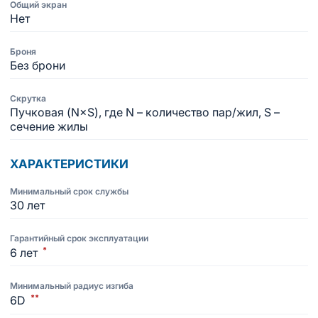
Общий экран
Нет
Броня
Без брони
Скрутка
Пучковая (N×S), где N – количество пар/жил, S –
сечение жилы
ХАРАКТЕРИСТИКИ
Минимальный срок службы
30 лет
Гарантийный срок эксплуатации
*
6 лет
Минимальный радиус изгиба
**
6D