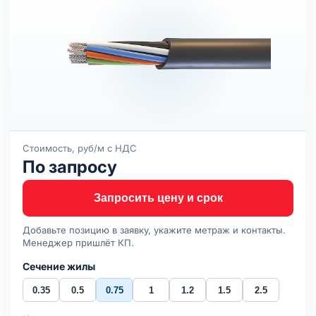
Стоимость, руб/м с НДС
По запросу
Запросить цену и срок
Добавьте позицию в заявку, укажите метраж и контакты.
Менеджер пришлёт КП.
Сечение жилы
0.35
0.5
0.75
1
1.2
1.5
2.5