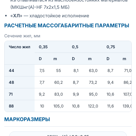
(МКШнг(А)-HF 7х2х1,5 МБ)
«
ХЛ
» — хладостойкое исполнение
РАСЧЕТНЫЕ МАССОГАБАРИТНЫЕ ПАРАМЕТРЫ
Сечение жил, мм
Число жил
0,35
0,5
0,75
D
m
D
m
D
m
44
7,5
55
8,1
63,0
8,7
71,0
48
7,7
60,2
8,7
73,2
9,4
86,2
71
9,2
83,0
9,9
95,0
10,6
107,0
88
10
105,0
10,8
122,0
11,6
139,0
МАРКОРАЗМЕРЫ