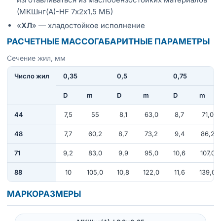
(МКШнг(А)-HF 7х2х1,5 МБ)
«
ХЛ
» — хладостойкое исполнение
РАСЧЕТНЫЕ МАССОГАБАРИТНЫЕ ПАРАМЕТРЫ
Сечение жил, мм
Число жил
0,35
0,5
0,75
D
m
D
m
D
m
44
7,5
55
8,1
63,0
8,7
71,0
48
7,7
60,2
8,7
73,2
9,4
86,2
71
9,2
83,0
9,9
95,0
10,6
107,0
88
10
105,0
10,8
122,0
11,6
139,0
МАРКОРАЗМЕРЫ