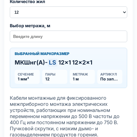
Количество жил
Выбор метража, м
ВЫБРАННЫЙ МАРКОРАЗМЕР
МКШнг(А)-
LS
12×1 12×2×1
СЕЧЕНИЕ
ПАРЫ
МЕТРАЖ
АРТИКУЛ
1 мм²
12
1 м
По запросу
Кабели монтажные для фиксированного
межприборного монтажа электрических
устройств, работающих при номинальном
переменном напряжении до 500 В частоты до
400 Гц или постоянном напряжении до 750 В.
Пучковой скрутки, с низким дымо- и
газовыделением продуктов горения.