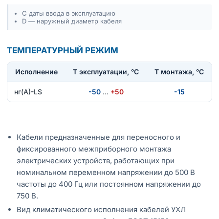
С даты ввода в эксплуатацию
D — наружный диаметр кабеля
ТЕМПЕРАТУРНЫЙ РЕЖИМ
Исполнение
T эксплуатации, °С
Т монтажа, °С
нг(А)-LS
-50
…
+50
-15
Кабели предназначенные для переносного и
фиксированного межприборного монтажа
электрических устройств, работающих при
номинальном переменном напряжении до 500 В
частоты до 400 Гц или постоянном напряжении до
750 В.
Вид климатического исполнения кабелей УХЛ