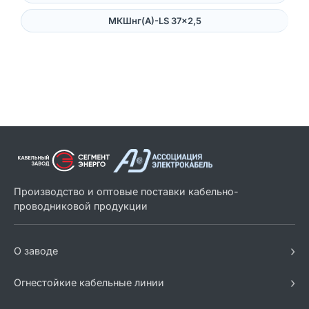
МКШнг(А)-LS 37×2,5
Производство и оптовые поставки кабельно-
проводниковой продукции
›
О заводе
›
Огнестойкие кабельные линии