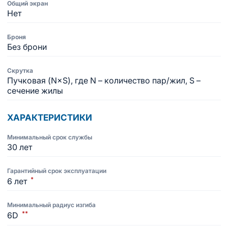
Общий экран
Нет
Броня
Без брони
Скрутка
Пучковая (N×S), где N – количество пар/жил, S –
сечение жилы
ХАРАКТЕРИСТИКИ
Минимальный срок службы
30 лет
Гарантийный срок эксплуатации
*
6 лет
Минимальный радиус изгиба
**
6D