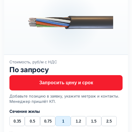
Стоимость, руб/м с НДС
По запросу
Запросить цену и срок
Добавьте позицию в заявку, укажите метраж и контакты.
Менеджер пришлёт КП.
Сечение жилы
0.35
0.5
0.75
1
1.2
1.5
2.5