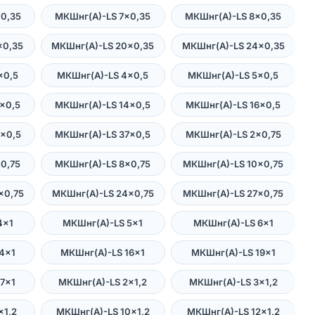
0,35
МКШнг(А)-LS 7×0,35
МКШнг(А)-LS 8×0,35
×0,35
МКШнг(А)-LS 20×0,35
МКШнг(А)-LS 24×0,35
×0,5
МКШнг(А)-LS 4×0,5
МКШнг(А)-LS 5×0,5
×0,5
МКШнг(А)-LS 14×0,5
МКШнг(А)-LS 16×0,5
×0,5
МКШнг(А)-LS 37×0,5
МКШнг(А)-LS 2×0,75
0,75
МКШнг(А)-LS 8×0,75
МКШнг(А)-LS 10×0,75
×0,75
МКШнг(А)-LS 24×0,75
МКШнг(А)-LS 27×0,75
4×1
МКШнг(А)-LS 5×1
МКШнг(А)-LS 6×1
4×1
МКШнг(А)-LS 16×1
МКШнг(А)-LS 19×1
7×1
МКШнг(А)-LS 2×1,2
МКШнг(А)-LS 3×1,2
×1,2
МКШнг(А)-LS 10×1,2
МКШнг(А)-LS 12×1,2