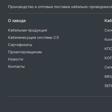
Производство и оптовые поставки кабельно-проводнико
О заводе
Каб
Кабельная продукция
Сил
Кабеленесущие системы СЭ
Кон
Сертификаты
КП
Проектировщикам
КО
Новости
Контакты
Сег
МК
SEF