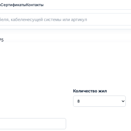
а
Сертификаты
Контакты
75
Количество жил