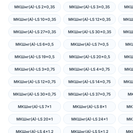
МКШнг(А)-LS 2×0,35
МКШнг(А)-LS 3×0,35
МКШ
МКШнг(А)-LS 10×0,35
МКШнг(А)-LS 12×0,35
МКШн
МКШнг(А)-LS 27×0,35
МКШнг(А)-LS 30×0,35
МКШн
МКШнг(А)-LS 6×0,5
МКШнг(А)-LS 7×0,5
МКШ
МКШнг(А)-LS 19×0,5
МКШнг(А)-LS 20×0,5
МКШ
МКШнг(А)-LS 3×0,75
МКШнг(А)-LS 4×0,75
МКШ
МКШнг(А)-LS 12×0,75
МКШнг(А)-LS 14×0,75
МКШн
МКШнг(А)-LS 30×0,75
МКШнг(А)-LS 37×0,75
МК
МКШнг(А)-LS 7×1
МКШнг(А)-LS 8×1
МК
МКШнг(А)-LS 20×1
МКШнг(А)-LS 24×1
МК
МКШнг(А)-LS 4×1,2
МКШнг(А)-LS 5×1,2
МКШ