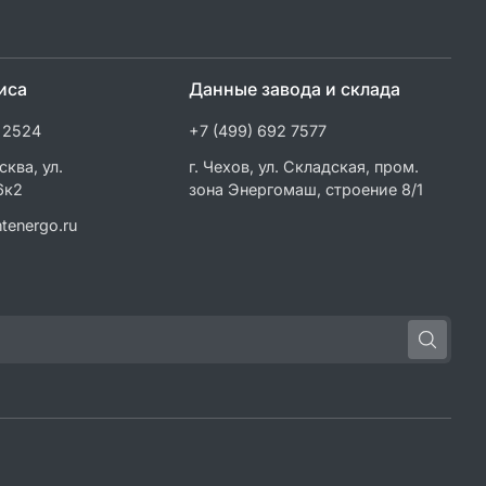
иса
Данные завода и склада
 2524
+7 (499) 692 7577
сква, ул.
г. Чехов, ул. Складская, пром.
6к2
зона Энергомаш, строение 8/1
tenergo.ru