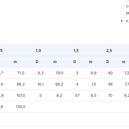
с
м
«
75
1,0
1,5
2,5
m
D
m
D
m
D
m
,7
71,0
9,3
79,0
3
6,9
40
7,
,4
86,2
10,1
99,2
4
7,5
46
7,
,6
107,0
5
8,2
57
8,5
70
9,
,6
139,0