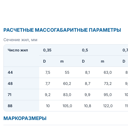
РАСЧЕТНЫЕ МАССОГАБАРИТНЫЕ ПАРАМЕТРЫ
Сечение жил, мм
Число жил
0,35
0,5
0,
D
m
D
m
D
44
7,5
55
8,1
63,0
8
48
7,7
60,2
8,7
73,2
9
71
9,2
83,0
9,9
95,0
10
88
10
105,0
10,8
122,0
11
МАРКОРАЗМЕРЫ