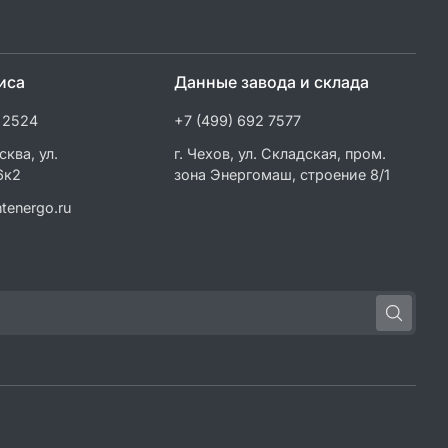
иса
Данные завода и склада
 2524
+7 (499) 692 7577
сква, ул.
г. Чехов, ул. Складская, пром.
6к2
зона Энергомаш, строение 8/1
tenergo.ru