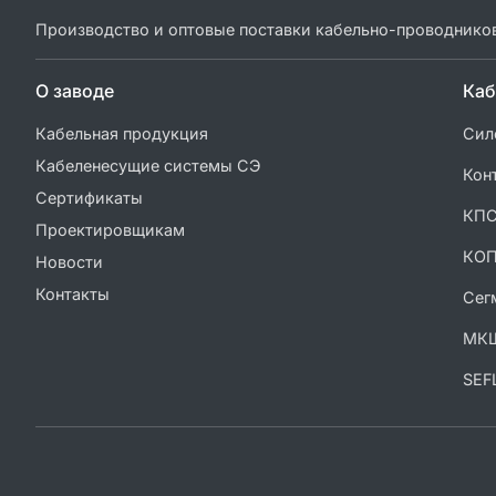
Производство и оптовые поставки кабельно-проводнико
О заводе
Каб
Кабельная продукция
Сил
Кабеленесущие системы СЭ
Кон
Сертификаты
КП
Проектировщикам
КО
Новости
Контакты
Сег
МК
SEF