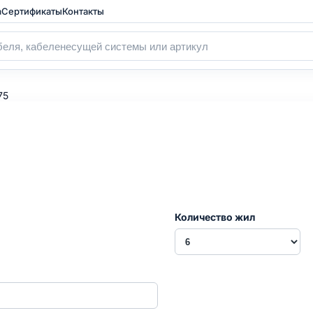
а
Сертификаты
Контакты
75
Количество жил