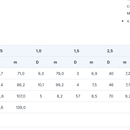
с
м
«
75
1,0
1,5
2,5
m
D
m
D
m
D
m
,7
71,0
9,3
79,0
3
6,9
40
7,
,4
86,2
10,1
99,2
4
7,5
46
7,
,6
107,0
5
8,2
57
8,5
70
9,
,6
139,0