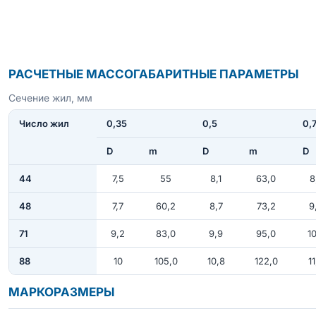
РАСЧЕТНЫЕ МАССОГАБАРИТНЫЕ ПАРАМЕТРЫ
Сечение жил, мм
Число жил
0,35
0,5
0,
D
m
D
m
D
44
7,5
55
8,1
63,0
8
48
7,7
60,2
8,7
73,2
9
71
9,2
83,0
9,9
95,0
10
88
10
105,0
10,8
122,0
11
МАРКОРАЗМЕРЫ