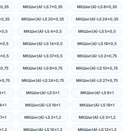
0,35
МКШнг(А)-LS 7×0,35
МКШнг(А)-LS 8×0,35
×0,35
МКШнг(А)-LS 20×0,35
МКШнг(А)-LS 24×0,35
×0,5
МКШнг(А)-LS 4×0,5
МКШнг(А)-LS 5×0,5
×0,5
МКШнг(А)-LS 14×0,5
МКШнг(А)-LS 16×0,5
×0,5
МКШнг(А)-LS 37×0,5
МКШнг(А)-LS 2×0,75
0,75
МКШнг(А)-LS 8×0,75
МКШнг(А)-LS 10×0,75
×0,75
МКШнг(А)-LS 24×0,75
МКШнг(А)-LS 27×0,75
4×1
МКШнг(А)-LS 5×1
МКШнг(А)-LS 6×1
4×1
МКШнг(А)-LS 16×1
МКШнг(А)-LS 19×1
7×1
МКШнг(А)-LS 2×1,2
МКШнг(А)-LS 3×1,2
×1,2
МКШнг(А)-LS 10×1,2
МКШнг(А)-LS 12×1,2