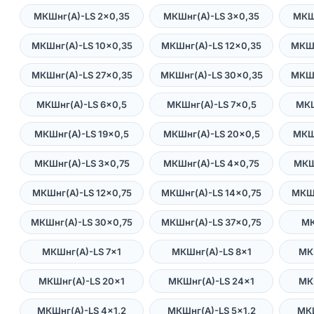
МКШнг(А)-LS 2×0,35
МКШнг(А)-LS 3×0,35
МКШ
МКШнг(А)-LS 10×0,35
МКШнг(А)-LS 12×0,35
МКШн
МКШнг(А)-LS 27×0,35
МКШнг(А)-LS 30×0,35
МКШн
МКШнг(А)-LS 6×0,5
МКШнг(А)-LS 7×0,5
МКШ
МКШнг(А)-LS 19×0,5
МКШнг(А)-LS 20×0,5
МКШ
МКШнг(А)-LS 3×0,75
МКШнг(А)-LS 4×0,75
МКШ
МКШнг(А)-LS 12×0,75
МКШнг(А)-LS 14×0,75
МКШн
МКШнг(А)-LS 30×0,75
МКШнг(А)-LS 37×0,75
МК
МКШнг(А)-LS 7×1
МКШнг(А)-LS 8×1
МК
МКШнг(А)-LS 20×1
МКШнг(А)-LS 24×1
МК
МКШнг(А)-LS 4×1,2
МКШнг(А)-LS 5×1,2
МКШ