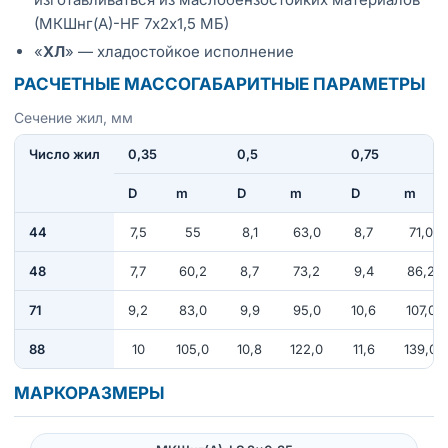
(МКШнг(А)-HF 7х2х1,5 МБ)
«
ХЛ
» — хладостойкое исполнение
РАСЧЕТНЫЕ МАССОГАБАРИТНЫЕ ПАРАМЕТРЫ
Сечение жил, мм
Число жил
0,35
0,5
0,75
D
m
D
m
D
m
44
7,5
55
8,1
63,0
8,7
71,0
48
7,7
60,2
8,7
73,2
9,4
86,2
71
9,2
83,0
9,9
95,0
10,6
107,0
88
10
105,0
10,8
122,0
11,6
139,0
МАРКОРАЗМЕРЫ