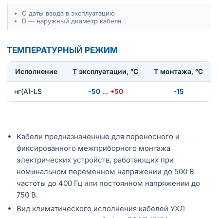
С даты ввода в эксплуатацию
D — наружный диаметр кабеля
ТЕМПЕРАТУРНЫЙ РЕЖИМ
Исполнение
T эксплуатации, °С
Т монтажа, °С
нг(А)-LS
-50
…
+50
-15
Кабели предназначенные для переносного и
фиксированного межприборного монтажа
электрических устройств, работающих при
номинальном переменном напряжении до 500 В
частоты до 400 Гц или постоянном напряжении до
750 В.
Вид климатического исполнения кабелей УХЛ