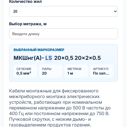
Количество жил
Выбор метража, м
ВЫБРАННЫЙ МАРКОРАЗМЕР
МКШнг(А)-
LS
20×0,5 20×2×0.5
СЕЧЕНИЕ
ПАРЫ
МЕТРАЖ
АРТИКУЛ
0,5 мм²
20
1 м
По запросу
Кабели монтажные для фиксированного
межприборного монтажа электрических
устройств, работающих при номинальном
переменном напряжении до 500 В частоты до
400 Гц или постоянном напряжении до 750 В.
Пучковой скрутки, с низким дымо- и
газовыделением продуктов горения.