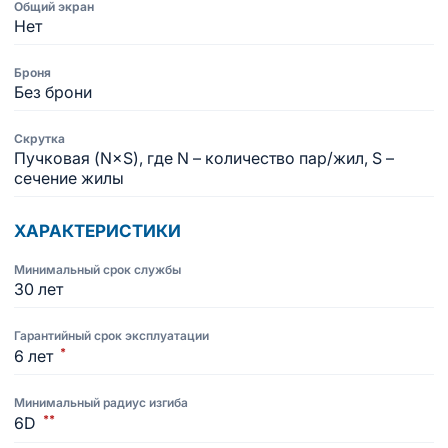
Общий экран
Нет
Броня
Без брони
Скрутка
Пучковая (N×S), где N – количество пар/жил, S –
сечение жилы
ХАРАКТЕРИСТИКИ
Минимальный срок службы
30 лет
Гарантийный срок эксплуатации
*
6 лет
Минимальный радиус изгиба
**
6D