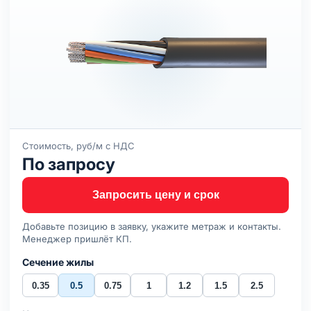
Стоимость, руб/м с НДС
По запросу
Запросить цену и срок
Добавьте позицию в заявку, укажите метраж и контакты.
Менеджер пришлёт КП.
Сечение жилы
0.35
0.5
0.75
1
1.2
1.5
2.5