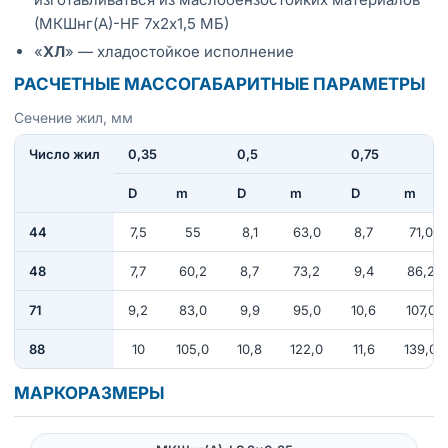
(МКШнг(А)-HF 7х2х1,5 МБ)
«
ХЛ
» — хладостойкое исполнение
РАСЧЕТНЫЕ МАССОГАБАРИТНЫЕ ПАРАМЕТРЫ
Сечение жил, мм
Число жил
0,35
0,5
0,75
D
m
D
m
D
m
44
7,5
55
8,1
63,0
8,7
71,0
48
7,7
60,2
8,7
73,2
9,4
86,2
71
9,2
83,0
9,9
95,0
10,6
107,0
88
10
105,0
10,8
122,0
11,6
139,0
МАРКОРАЗМЕРЫ