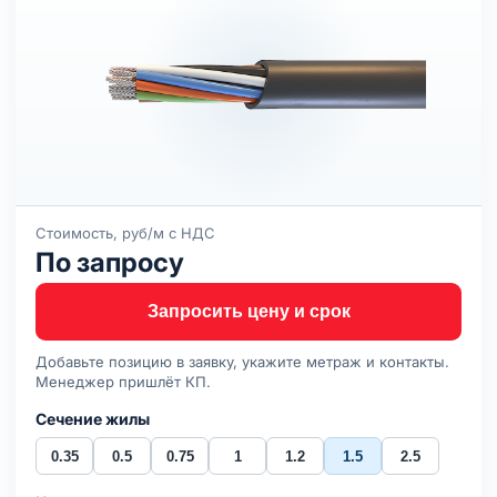
Стоимость, руб/м с НДС
По запросу
Запросить цену и срок
Добавьте позицию в заявку, укажите метраж и контакты.
Менеджер пришлёт КП.
Сечение жилы
0.35
0.5
0.75
1
1.2
1.5
2.5