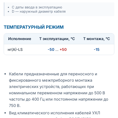
С даты ввода в эксплуатацию
D — наружный диаметр кабеля
ТЕМПЕРАТУРНЫЙ РЕЖИМ
Исполнение
T эксплуатации, °С
Т монтажа, °С
нг(А)-LS
-50
…
+50
-15
Кабели предназначенные для переносного и
фиксированного межприборного монтажа
электрических устройств, работающих при
номинальном переменном напряжении до 500 В
частоты до 400 Гц или постоянном напряжении до
750 В.
Вид климатического исполнения кабелей УХЛ