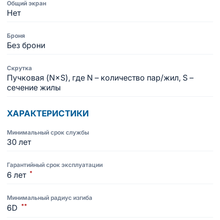
Общий экран
Нет
Броня
Без брони
Скрутка
Пучковая (N×S), где N – количество пар/жил, S –
сечение жилы
ХАРАКТЕРИСТИКИ
Минимальный срок службы
30 лет
Гарантийный срок эксплуатации
*
6 лет
Минимальный радиус изгиба
**
6D