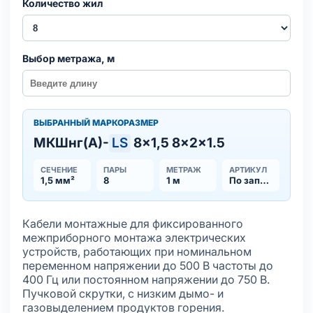
Количество жил
Выбор метража, м
ВЫБРАННЫЙ МАРКОРАЗМЕР
МКШнг(А)-
LS
8×1,5 8×2×1.5
СЕЧЕНИЕ
ПАРЫ
МЕТРАЖ
АРТИКУЛ
1,5 мм²
8
1 м
По запросу
Кабели монтажные для фиксированного
межприборного монтажа электрических
устройств, работающих при номинальном
переменном напряжении до 500 В частоты до
400 Гц или постоянном напряжении до 750 В.
Пучковой скрутки, с низким дымо- и
газовыделением продуктов горения.