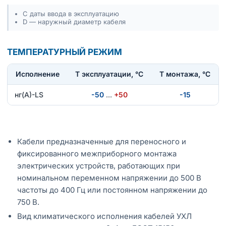
С даты ввода в эксплуатацию
D — наружный диаметр кабеля
ТЕМПЕРАТУРНЫЙ РЕЖИМ
Исполнение
T эксплуатации, °С
Т монтажа, °С
нг(А)-LS
-50
…
+50
-15
Кабели предназначенные для переносного и
фиксированного межприборного монтажа
электрических устройств, работающих при
номинальном переменном напряжении до 500 В
частоты до 400 Гц или постоянном напряжении до
750 В.
Вид климатического исполнения кабелей УХЛ