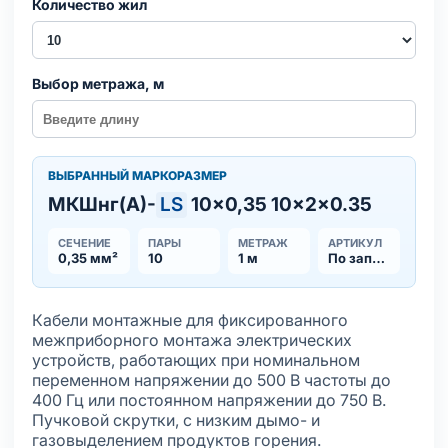
Количество жил
Выбор метража, м
ВЫБРАННЫЙ МАРКОРАЗМЕР
МКШнг(А)-
LS
10×0,35 10×2×0.35
СЕЧЕНИЕ
ПАРЫ
МЕТРАЖ
АРТИКУЛ
0,35 мм²
10
1 м
По запросу
Кабели монтажные для фиксированного
межприборного монтажа электрических
устройств, работающих при номинальном
переменном напряжении до 500 В частоты до
400 Гц или постоянном напряжении до 750 В.
Пучковой скрутки, с низким дымо- и
газовыделением продуктов горения.