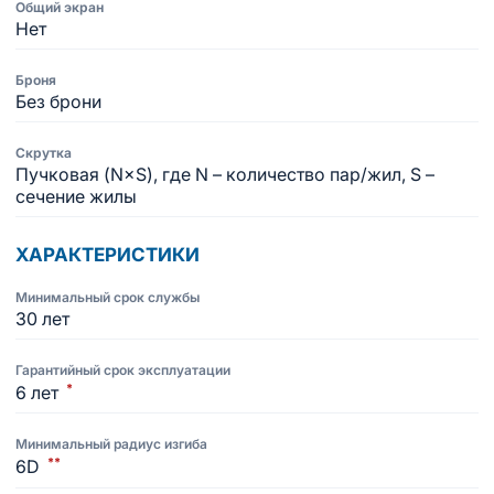
Общий экран
Нет
Броня
Без брони
Скрутка
Пучковая (N×S), где N – количество пар/жил, S –
сечение жилы
ХАРАКТЕРИСТИКИ
Минимальный срок службы
30 лет
Гарантийный срок эксплуатации
*
6 лет
Минимальный радиус изгиба
**
6D