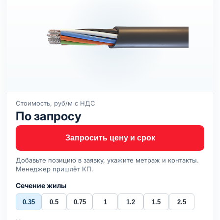
Стоимость, руб/м с НДС
По запросу
Запросить цену и срок
Добавьте позицию в заявку, укажите метраж и контакты.
Менеджер пришлёт КП.
Сечение жилы
0.35
0.5
0.75
1
1.2
1.5
2.5