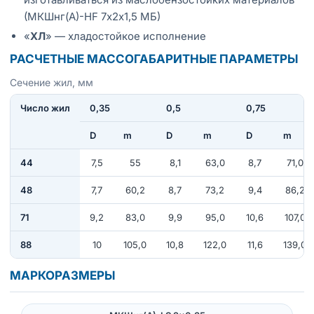
(МКШнг(А)-HF 7х2х1,5 МБ)
«
ХЛ
» — хладостойкое исполнение
РАСЧЕТНЫЕ МАССОГАБАРИТНЫЕ ПАРАМЕТРЫ
Сечение жил, мм
Число жил
0,35
0,5
0,75
D
m
D
m
D
m
44
7,5
55
8,1
63,0
8,7
71,0
48
7,7
60,2
8,7
73,2
9,4
86,2
71
9,2
83,0
9,9
95,0
10,6
107,0
88
10
105,0
10,8
122,0
11,6
139,0
МАРКОРАЗМЕРЫ