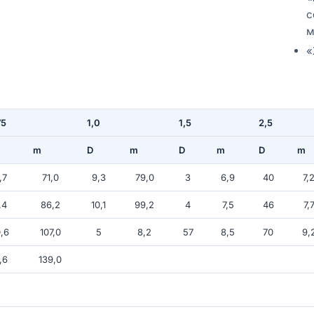
с
м
«
75
1,0
1,5
2,5
m
D
m
D
m
D
m
,7
71,0
9,3
79,0
3
6,9
40
7,
,4
86,2
10,1
99,2
4
7,5
46
7,
,6
107,0
5
8,2
57
8,5
70
9,
,6
139,0