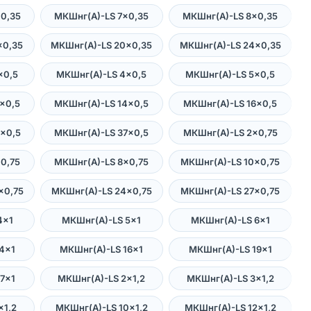
0,35
МКШнг(А)-LS 7×0,35
МКШнг(А)-LS 8×0,35
×0,35
МКШнг(А)-LS 20×0,35
МКШнг(А)-LS 24×0,35
×0,5
МКШнг(А)-LS 4×0,5
МКШнг(А)-LS 5×0,5
×0,5
МКШнг(А)-LS 14×0,5
МКШнг(А)-LS 16×0,5
×0,5
МКШнг(А)-LS 37×0,5
МКШнг(А)-LS 2×0,75
0,75
МКШнг(А)-LS 8×0,75
МКШнг(А)-LS 10×0,75
×0,75
МКШнг(А)-LS 24×0,75
МКШнг(А)-LS 27×0,75
4×1
МКШнг(А)-LS 5×1
МКШнг(А)-LS 6×1
4×1
МКШнг(А)-LS 16×1
МКШнг(А)-LS 19×1
7×1
МКШнг(А)-LS 2×1,2
МКШнг(А)-LS 3×1,2
×1,2
МКШнг(А)-LS 10×1,2
МКШнг(А)-LS 12×1,2