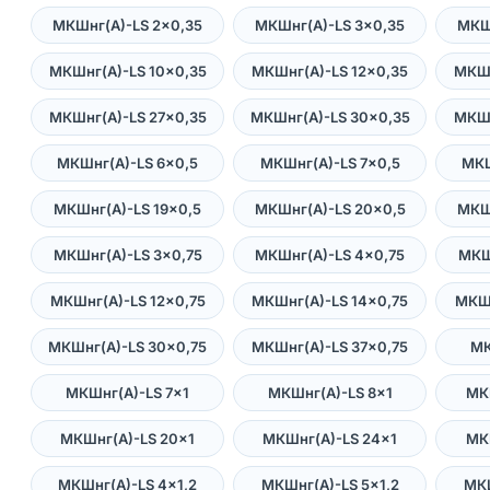
МКШнг(А)-LS 2×0,35
МКШнг(А)-LS 3×0,35
МКШ
МКШнг(А)-LS 10×0,35
МКШнг(А)-LS 12×0,35
МКШн
МКШнг(А)-LS 27×0,35
МКШнг(А)-LS 30×0,35
МКШн
МКШнг(А)-LS 6×0,5
МКШнг(А)-LS 7×0,5
МКШ
МКШнг(А)-LS 19×0,5
МКШнг(А)-LS 20×0,5
МКШ
МКШнг(А)-LS 3×0,75
МКШнг(А)-LS 4×0,75
МКШ
МКШнг(А)-LS 12×0,75
МКШнг(А)-LS 14×0,75
МКШн
МКШнг(А)-LS 30×0,75
МКШнг(А)-LS 37×0,75
МК
МКШнг(А)-LS 7×1
МКШнг(А)-LS 8×1
МК
МКШнг(А)-LS 20×1
МКШнг(А)-LS 24×1
МК
МКШнг(А)-LS 4×1,2
МКШнг(А)-LS 5×1,2
МКШ