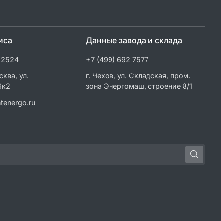
иса
Данные завода и склада
 2524
+7 (499) 692 7577
сква, ул.
г. Чехов, ул. Складская, пром.
6к2
зона Энергомаш, строение 8/1
tenergo.ru