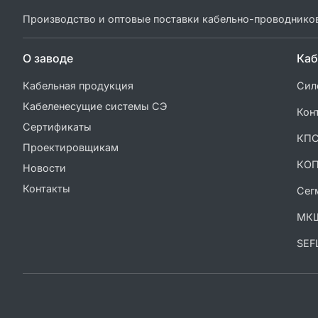
Производство и оптовые поставки кабельно-проводнико
О заводе
Каб
Кабельная продукция
Сил
Кабеленесущие системы СЭ
Кон
Сертификаты
КП
Проектировщикам
КО
Новости
Контакты
Сег
МК
SEF