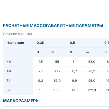
РАСЧЕТНЫЕ МАССОГАБАРИТНЫЕ ПАРАМЕТРЫ
Сечение жил, мм
Число жил
0,35
0,5
0,
D
m
D
m
D
44
7,5
55
8,1
63,0
8
48
7,7
60,2
8,7
73,2
9
71
9,2
83,0
9,9
95,0
10
88
10
105,0
10,8
122,0
11
МАРКОРАЗМЕРЫ