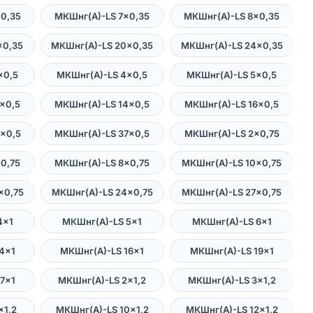
0,35
МКШнг(А)-LS 7×0,35
МКШнг(А)-LS 8×0,35
×0,35
МКШнг(А)-LS 20×0,35
МКШнг(А)-LS 24×0,35
×0,5
МКШнг(А)-LS 4×0,5
МКШнг(А)-LS 5×0,5
×0,5
МКШнг(А)-LS 14×0,5
МКШнг(А)-LS 16×0,5
×0,5
МКШнг(А)-LS 37×0,5
МКШнг(А)-LS 2×0,75
0,75
МКШнг(А)-LS 8×0,75
МКШнг(А)-LS 10×0,75
×0,75
МКШнг(А)-LS 24×0,75
МКШнг(А)-LS 27×0,75
4×1
МКШнг(А)-LS 5×1
МКШнг(А)-LS 6×1
4×1
МКШнг(А)-LS 16×1
МКШнг(А)-LS 19×1
7×1
МКШнг(А)-LS 2×1,2
МКШнг(А)-LS 3×1,2
×1,2
МКШнг(А)-LS 10×1,2
МКШнг(А)-LS 12×1,2