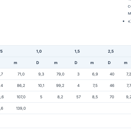
с
м
«
75
1,0
1,5
2,5
m
D
m
D
m
D
m
,7
71,0
9,3
79,0
3
6,9
40
7,
,4
86,2
10,1
99,2
4
7,5
46
7,
,6
107,0
5
8,2
57
8,5
70
9,
,6
139,0