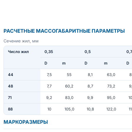
РАСЧЕТНЫЕ МАССОГАБАРИТНЫЕ ПАРАМЕТРЫ
Сечение жил, мм
Число жил
0,35
0,5
0,
D
m
D
m
D
44
7,5
55
8,1
63,0
8
48
7,7
60,2
8,7
73,2
9
71
9,2
83,0
9,9
95,0
10
88
10
105,0
10,8
122,0
11
МАРКОРАЗМЕРЫ