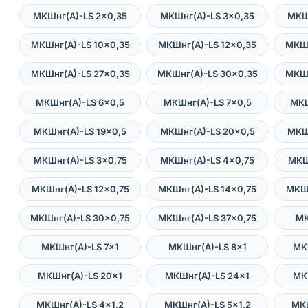
МКШнг(А)-LS 2×0,35
МКШнг(А)-LS 3×0,35
МКШ
МКШнг(А)-LS 10×0,35
МКШнг(А)-LS 12×0,35
МКШн
МКШнг(А)-LS 27×0,35
МКШнг(А)-LS 30×0,35
МКШн
МКШнг(А)-LS 6×0,5
МКШнг(А)-LS 7×0,5
МКШ
МКШнг(А)-LS 19×0,5
МКШнг(А)-LS 20×0,5
МКШ
МКШнг(А)-LS 3×0,75
МКШнг(А)-LS 4×0,75
МКШ
МКШнг(А)-LS 12×0,75
МКШнг(А)-LS 14×0,75
МКШн
МКШнг(А)-LS 30×0,75
МКШнг(А)-LS 37×0,75
МК
МКШнг(А)-LS 7×1
МКШнг(А)-LS 8×1
МК
МКШнг(А)-LS 20×1
МКШнг(А)-LS 24×1
МК
МКШнг(А)-LS 4×1,2
МКШнг(А)-LS 5×1,2
МКШ