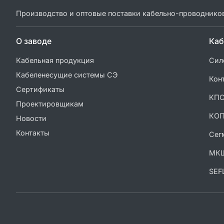
Производство и оптовые поставки кабельно-проводнико
О заводе
Каб
Кабельная продукция
Сил
Кабеленесущие системы СЭ
Кон
Сертификаты
КП
Проектировщикам
КО
Новости
Контакты
Сег
МК
SEF