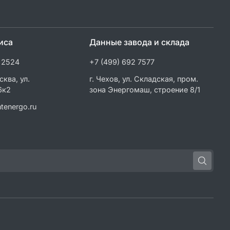
иса
Данные завода и склада
 2524
+7 (499) 692 7577
сква, ул.
г. Чехов, ул. Складская, пром.
6к2
зона Энергомаш, строение 8/1
tenergo.ru