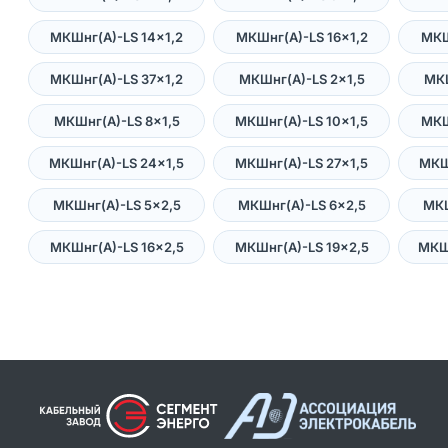
МКШнг(А)-LS 14×1,2
МКШнг(А)-LS 16×1,2
МКШ
МКШнг(А)-LS 37×1,2
МКШнг(А)-LS 2×1,5
МКШ
МКШнг(А)-LS 8×1,5
МКШнг(А)-LS 10×1,5
МКШ
МКШнг(А)-LS 24×1,5
МКШнг(А)-LS 27×1,5
МКШ
МКШнг(А)-LS 5×2,5
МКШнг(А)-LS 6×2,5
МКШ
МКШнг(А)-LS 16×2,5
МКШнг(А)-LS 19×2,5
МКШ