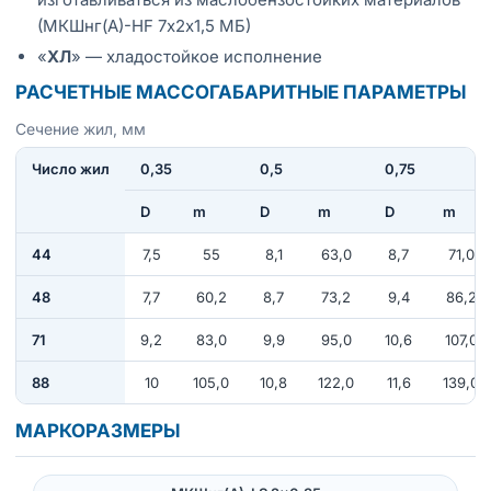
(МКШнг(А)-HF 7х2х1,5 МБ)
«
ХЛ
» — хладостойкое исполнение
РАСЧЕТНЫЕ МАССОГАБАРИТНЫЕ ПАРАМЕТРЫ
Сечение жил, мм
Число жил
0,35
0,5
0,75
D
m
D
m
D
m
44
7,5
55
8,1
63,0
8,7
71,0
48
7,7
60,2
8,7
73,2
9,4
86,2
71
9,2
83,0
9,9
95,0
10,6
107,0
88
10
105,0
10,8
122,0
11,6
139,0
МАРКОРАЗМЕРЫ