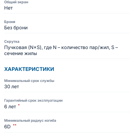
Общий экран
Нет
Броня
Без брони
Скрутка
Пучковая (N×S), где N – количество пар/жил, S –
сечение жилы
ХАРАКТЕРИСТИКИ
Минимальный срок службы
30 лет
Гарантийный срок эксплуатации
*
6 лет
Минимальный радиус изгиба
**
6D