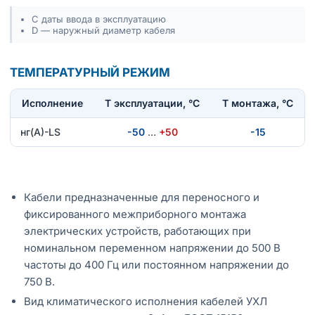
С даты ввода в эксплуатацию
D — наружный диаметр кабеля
ТЕМПЕРАТУРНЫЙ РЕЖИМ
Исполнение
T эксплуатации, °С
Т монтажа, °С
нг(А)-LS
-50
…
+50
-15
Кабели предназначенные для переносного и
фиксированного межприборного монтажа
электрических устройств, работающих при
номинальном переменном напряжении до 500 В
частоты до 400 Гц или постоянном напряжении до
750 В.
Вид климатического исполнения кабелей УХЛ