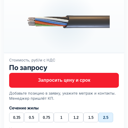
Стоимость, руб/м с НДС
По запросу
Запросить цену и срок
Добавьте позицию в заявку, укажите метраж и контакты.
Менеджер пришлёт КП.
Сечение жилы
0.35
0.5
0.75
1
1.2
1.5
2.5