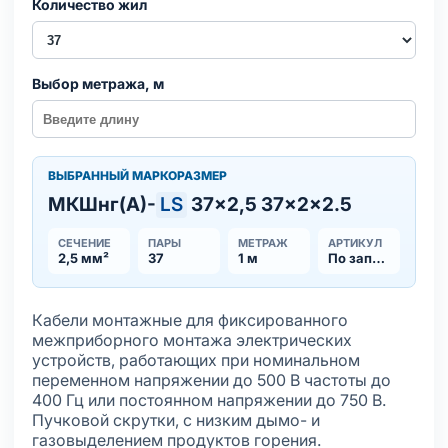
Количество жил
Выбор метража, м
ВЫБРАННЫЙ МАРКОРАЗМЕР
МКШнг(А)-
LS
37×2,5 37×2×2.5
СЕЧЕНИЕ
ПАРЫ
МЕТРАЖ
АРТИКУЛ
2,5 мм²
37
1 м
По запросу
Кабели монтажные для фиксированного
межприборного монтажа электрических
устройств, работающих при номинальном
переменном напряжении до 500 В частоты до
400 Гц или постоянном напряжении до 750 В.
Пучковой скрутки, с низким дымо- и
газовыделением продуктов горения.